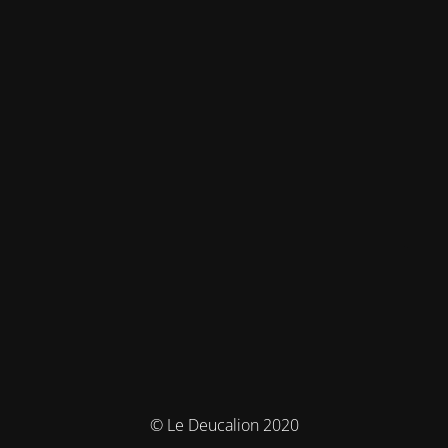
© Le Deucalion 2020