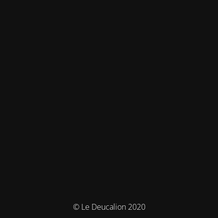
© Le Deucalion 2020