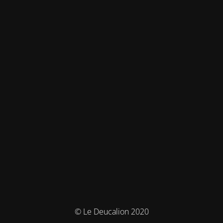
© Le Deucalion 2020