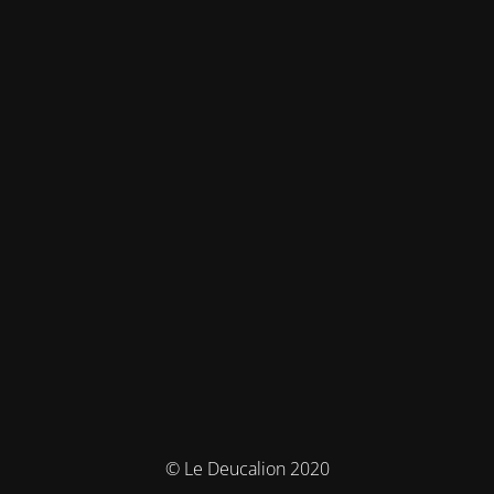
© Le Deucalion 2020