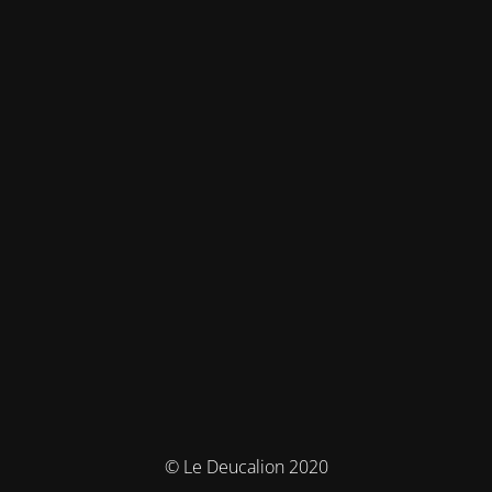
© Le Deucalion 2020