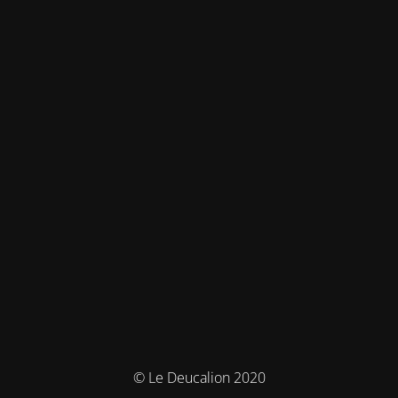
© Le Deucalion 2020