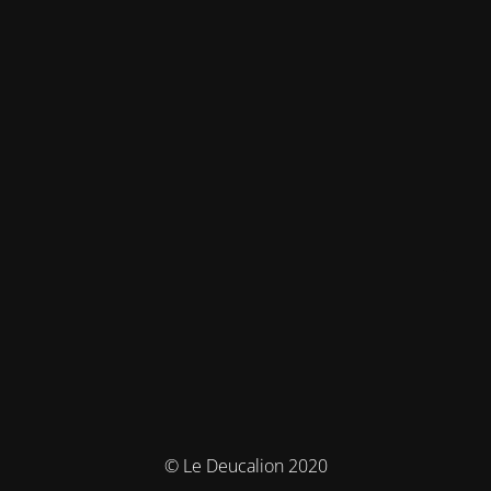
© Le Deucalion 2020