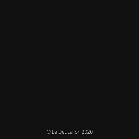
© Le Deucalion 2020