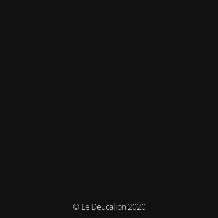
© Le Deucalion 2020