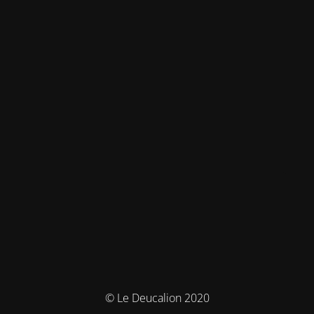
© Le Deucalion 2020