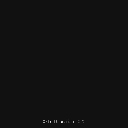
© Le Deucalion 2020