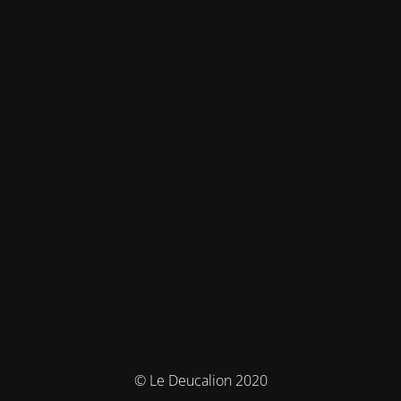
© Le Deucalion 2020