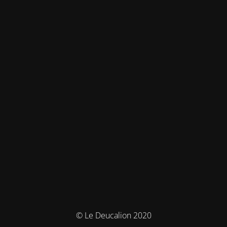
© Le Deucalion 2020