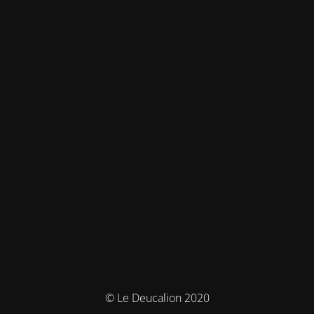
© Le Deucalion 2020