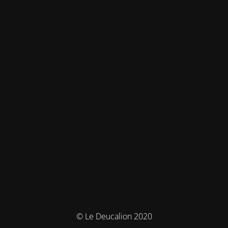
© Le Deucalion 2020