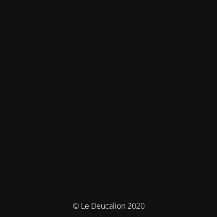
© Le Deucalion 2020