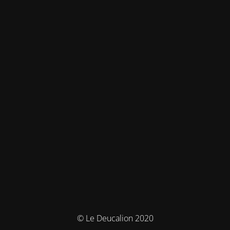
© Le Deucalion 2020