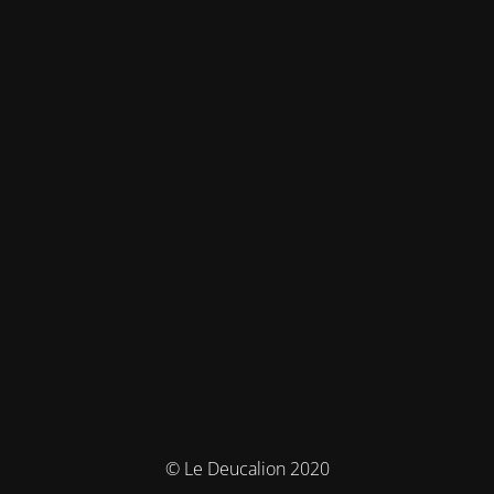
© Le Deucalion 2020