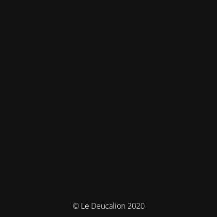
© Le Deucalion 2020