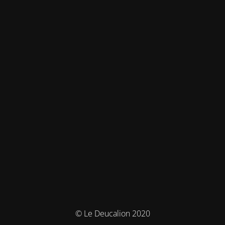
© Le Deucalion 2020