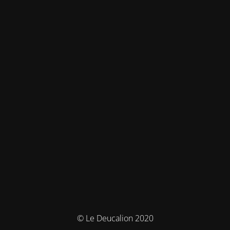
© Le Deucalion 2020