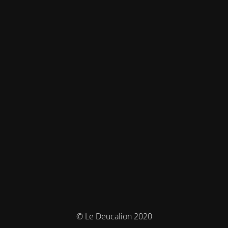
© Le Deucalion 2020