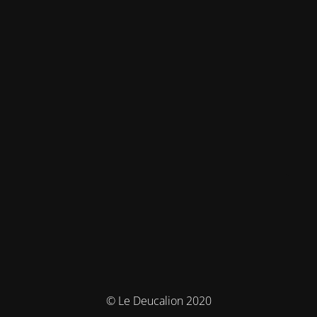
© Le Deucalion 2020