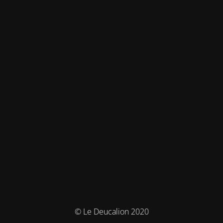
© Le Deucalion 2020