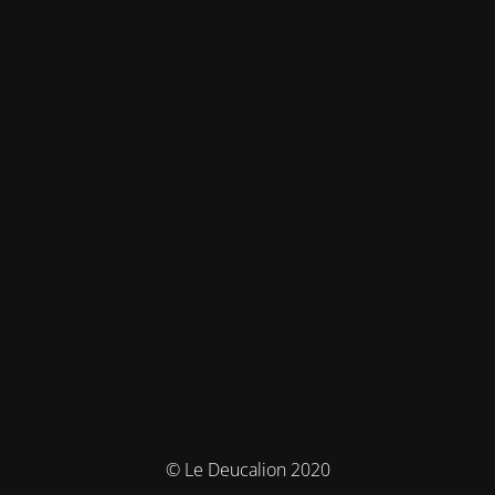
© Le Deucalion 2020