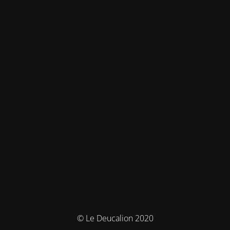
© Le Deucalion 2020