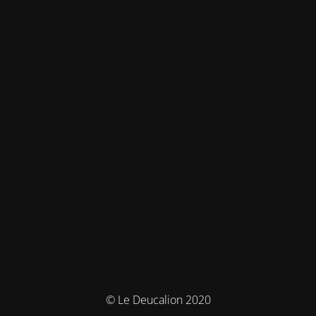
© Le Deucalion 2020