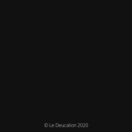
© Le Deucalion 2020