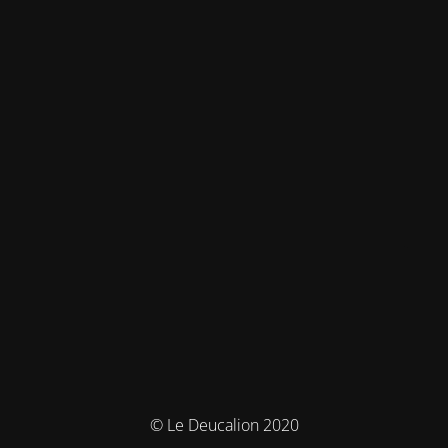
© Le Deucalion 2020