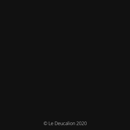
© Le Deucalion 2020