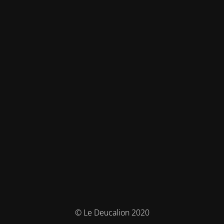
© Le Deucalion 2020