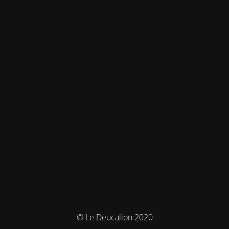
© Le Deucalion 2020