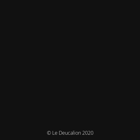
© Le Deucalion 2020