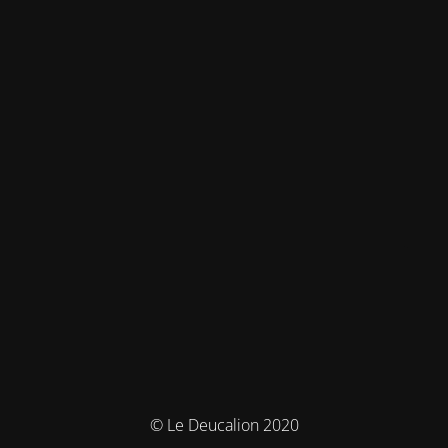
© Le Deucalion 2020