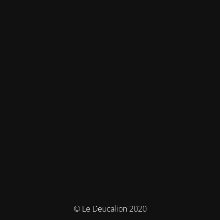
© Le Deucalion 2020