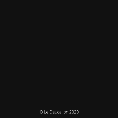
© Le Deucalion 2020