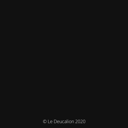
© Le Deucalion 2020