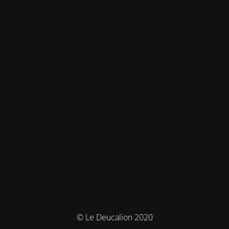
© Le Deucalion 2020