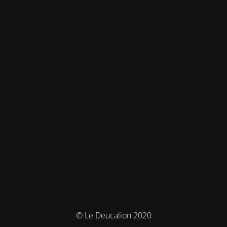
© Le Deucalion 2020