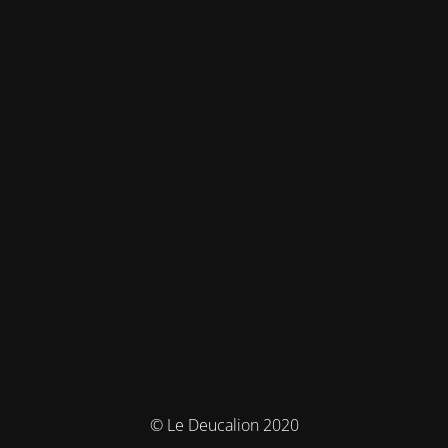
© Le Deucalion 2020