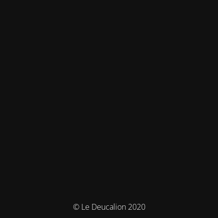
© Le Deucalion 2020