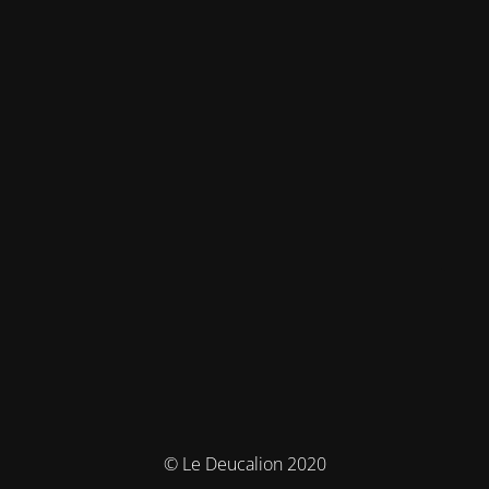
© Le Deucalion 2020