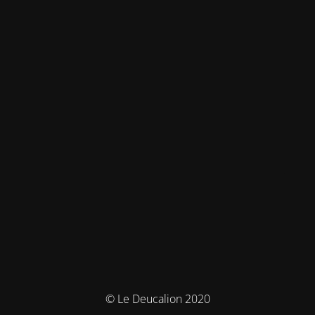
© Le Deucalion 2020