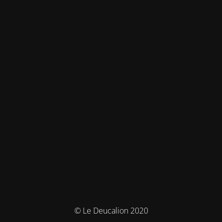
© Le Deucalion 2020