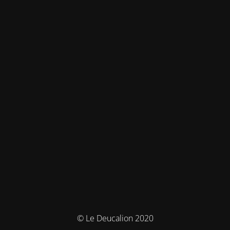
© Le Deucalion 2020