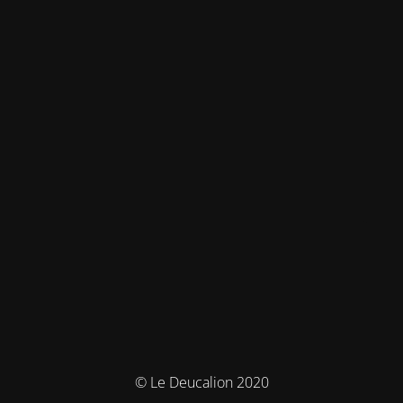
© Le Deucalion 2020