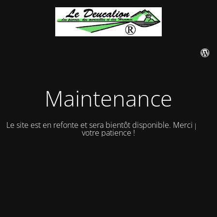
Maintenance
Le site est en refonte et sera bientôt disponible. Merci pour
votre patience !