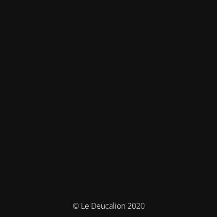
© Le Deucalion 2020