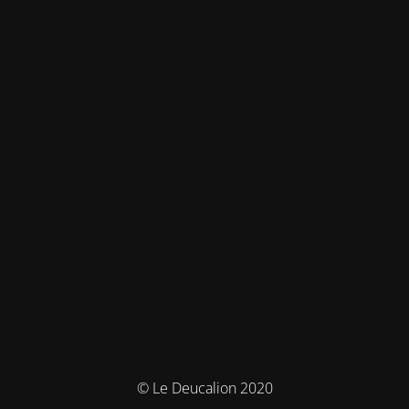
© Le Deucalion 2020