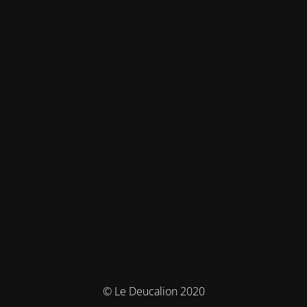
© Le Deucalion 2020