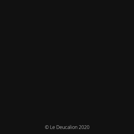
© Le Deucalion 2020